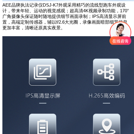
AEE品牌执法记录仪DSJ-K7外观采用精巧的流线型跑车外观设
计，带来年轻、运动的视觉感观；超高清4K视频录制功能，170°
广角摄像头保证随时随地提供细节画面录制；IPS高清显示屏前
置，高端
定制传感器，辅以f/2.6大光圈，录像画面暗部细节信息
更加丰富，清晰还原真实夜景。