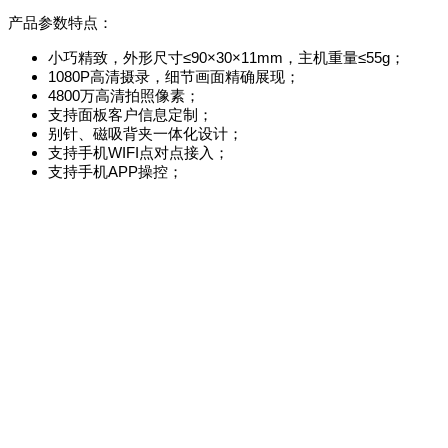
产品参数特点：
小巧精致，外形尺寸≤
90×30×11mm
，主机重量≤55g；
1080P高清摄录，细节画面精确展现；
4800万高清拍照像素；
支持面板客户信息定制；
别针、磁吸背夹一体化设计；
支持手机WIFI点对点接入；
支持手机APP操控；