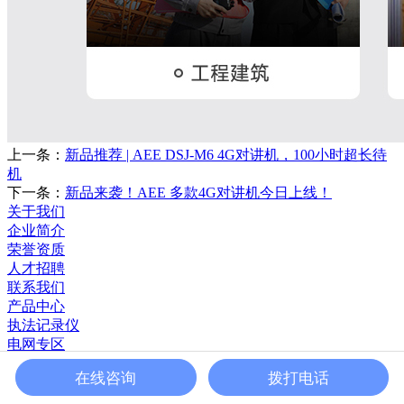
上一条：
新品推荐 | AEE DSJ-M6 4G对讲机，100小时超长待
机
下一条：
新品来袭！AEE 多款4G对讲机今日上线！
关于我们
企业简介
荣誉资质
人才招聘
联系我们
产品中心
执法记录仪
电网专区
对讲机
在线咨询
拨打电话
数据采集站
其他终端设备