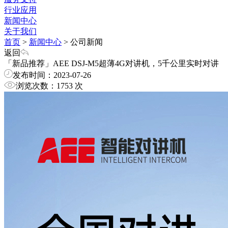
行业应用
新闻中心
关于我们
首页
>
新闻中心
>
公司新闻
返回
「新品推荐」AEE DSJ-M5超薄4G对讲机，5千公里实时对讲
发布时间：2023-07-26
浏览次数：1753 次