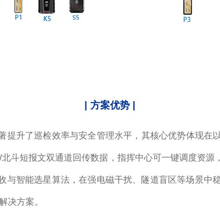
| 方案优势 |
显著提升了巡检效率与安全管理水平，其核心优势体现在以
G/北斗短报文双通道回传数据，指挥中心可一键调度资源
与智能选星算法，在强电磁干扰、隧道盲区等场景中稳定
解决方案‌。