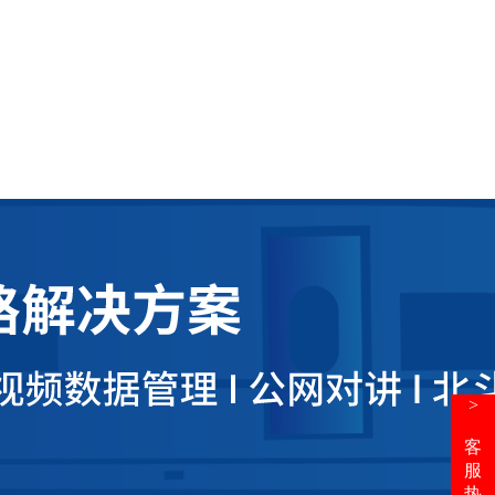
>
客
服
热