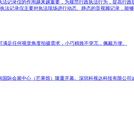
执法记录仪的作用越来越重要，为规范行政执法行为，提高行政
仪。执法记录仪主要对执法现场进行动态、静态的音视频记录，能
度翻转，可满足任何视觉角度拍摄需求，小巧精致不突兀，佩戴方便。
于湖南国际会展中心（芒果馆）隆重开幕。深圳科视达科技有限公司