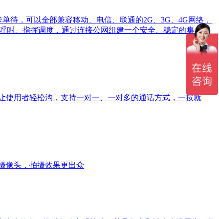
双卡单待，可以全部兼容移动、电信、联通的2G、3G、4G网络，
组呼叫、指挥调度，通过连接公网组建一个安全、稳定的集群网
以让使用者轻松沟，支持一对一、一对多的通话方式，一按就
前置摄像头，拍摄效果更出众